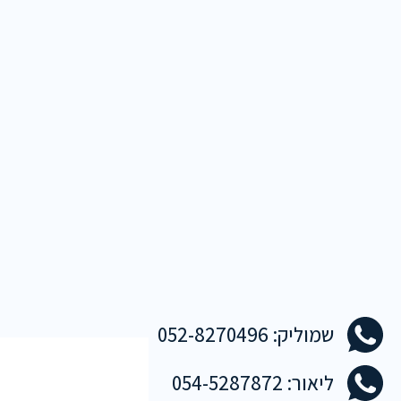
שמוליק: 052-8270496
ליאור: 054-5287872